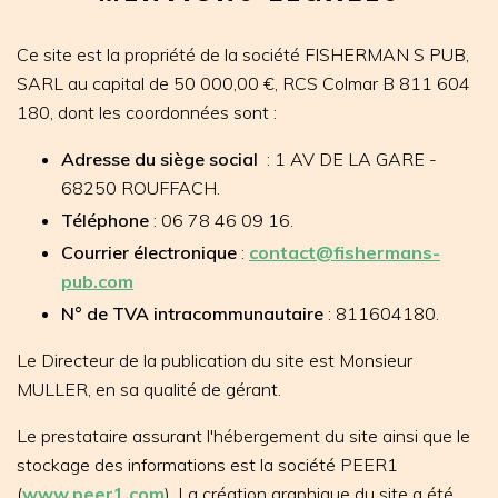
Ce site est la propriété de la société FISHERMAN S PUB,
SARL au capital de 50 000,00 €, RCS Colmar B 811 604
180, dont les coordonnées sont :
Adresse du siège social
: 1 AV DE LA GARE -
68250 ROUFFACH.
Téléphone
: 06 78 46 09 16.
Courrier électronique
:
contact@fishermans-
pub.com
N° de TVA intracommunautaire
: 811604180.
Le Directeur de la publication du site est Monsieur
MULLER, en sa qualité de gérant.
Le prestataire assurant l'hébergement du site ainsi que le
stockage des informations est la société PEER1
(
www.peer1.com
). La création graphique du site a été